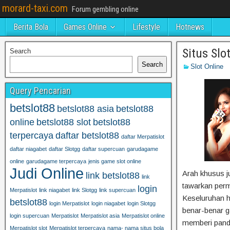
morard-taxi.com
Forum gembling online
Berita Bola
Games Online
Lifestyle
Hotnews
Situs Sl
Search
Search
Slot Online
Query Pencarian
betslot88
betslot88 asia
betslot88
online
betslot88 slot
betslot88
terpercaya
daftar betslot88
daftar Merpatislot
daftar niagabet
daftar Slotgg
daftar supercuan
garudagame
online
garudagame terpercaya
jenis game slot online
Judi Online
Arah khusus j
link betslot88
link
tawarkan perma
login
Merpatislot
link niagabet
link Slotgg
link supercuan
Keseluruhan h
betslot88
login Merpatislot
login niagabet
login Slotgg
benar-benar g
login supercuan
Merpatislot
Merpatislot asia
Merpatislot online
memberi pandu
Merpatislot slot
Merpatislot terpercaya
nama- nama situs bola