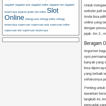
Untuk mengawa
niagabet
niagabet asia
niagabet online
niagabet slot
niagabet
Slot
website judi t
terpercaya
putaran gratis slot online
Online
Anda bisa pili
slotsgg asia
slotsgg online
slotsgg
online yang t
terpercaya
supercuan
supercuan asia
supercuan online
dengan perusa
supercuan slot
supercuan terpercaya
jejak. Ke-2 , 
Beragam O
Argumen bagus
opsi permaina
banyak yang se
bisa dipercaya
yang terbaik 
seharusnya ja
Penting untuk 
tawarkan bera
langkah ini, 
penyuplai yan