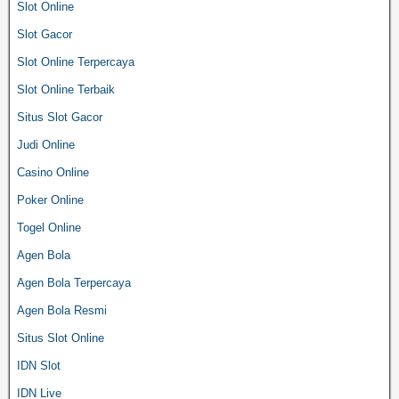
Slot Online
Slot Gacor
Slot Online Terpercaya
Slot Online Terbaik
Situs Slot Gacor
Judi Online
Casino Online
Poker Online
Togel Online
Agen Bola
Agen Bola Terpercaya
Agen Bola Resmi
Situs Slot Online
IDN Slot
IDN Live