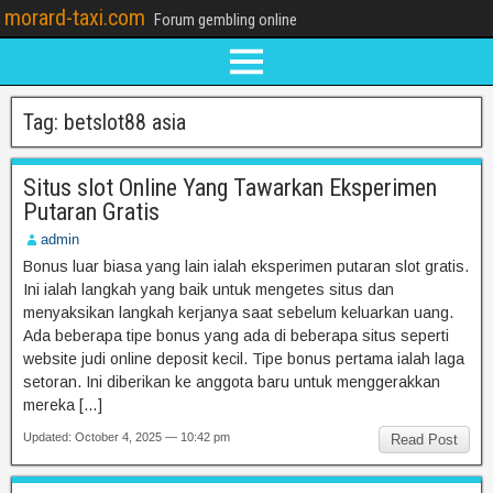
morard-taxi.com
Forum gembling online
Tag:
betslot88 asia
Situs slot Online Yang Tawarkan Eksperimen
Putaran Gratis
admin
Bonus luar biasa yang lain ialah eksperimen putaran slot gratis.
Ini ialah langkah yang baik untuk mengetes situs dan
menyaksikan langkah kerjanya saat sebelum keluarkan uang.
Ada beberapa tipe bonus yang ada di beberapa situs seperti
website judi online deposit kecil. Tipe bonus pertama ialah laga
setoran. Ini diberikan ke anggota baru untuk menggerakkan
mereka […]
Updated: October 4, 2025 — 10:42 pm
Read Post