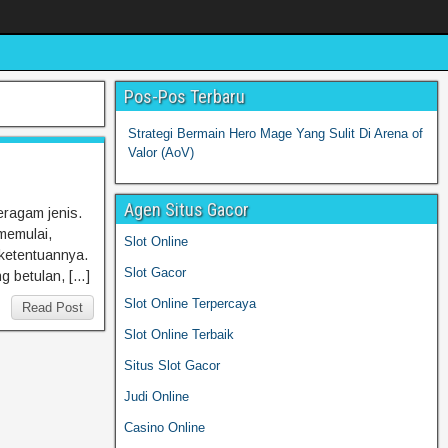
Pos-Pos Terbaru
Strategi Bermain Hero Mage Yang Sulit Di Arena of
Valor (AoV)
Agen Situs Gacor
eragam jenis.
memulai,
Slot Online
 ketentuannya.
Slot Gacor
g betulan, […]
Slot Online Terpercaya
Read Post
Slot Online Terbaik
Situs Slot Gacor
Judi Online
Casino Online