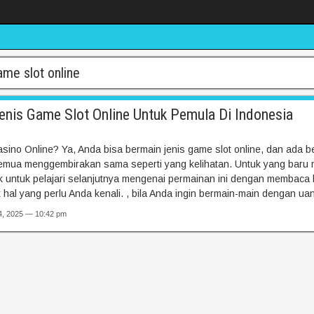
ame slot online
nis Game Slot Online Untuk Pemula Di Indonesia
asino Online? Ya, Anda bisa bermain jenis game slot online, dan ada b
 semua menggembirakan sama seperti yang kelihatan. Untuk yang baru 
ik untuk pelajari selanjutnya mengenai permainan ini dengan membaca
 hal yang perlu Anda kenali. , bila Anda ingin bermain-main dengan uan
4, 2025 — 10:42 pm