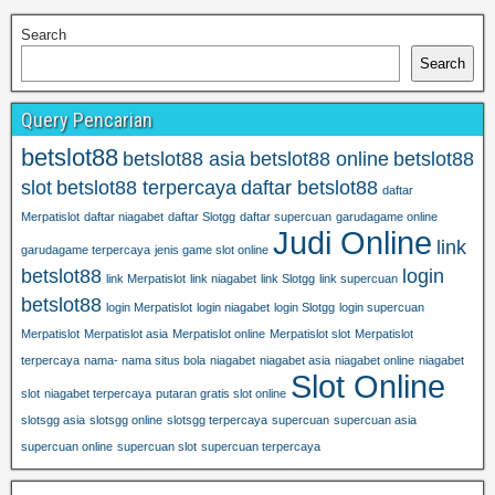
Search
Search
Query Pencarian
betslot88
betslot88 asia
betslot88 online
betslot88
slot
betslot88 terpercaya
daftar betslot88
daftar
Merpatislot
daftar niagabet
daftar Slotgg
daftar supercuan
garudagame online
Judi Online
link
garudagame terpercaya
jenis game slot online
betslot88
login
link Merpatislot
link niagabet
link Slotgg
link supercuan
betslot88
login Merpatislot
login niagabet
login Slotgg
login supercuan
Merpatislot
Merpatislot asia
Merpatislot online
Merpatislot slot
Merpatislot
terpercaya
nama- nama situs bola
niagabet
niagabet asia
niagabet online
niagabet
Slot Online
slot
niagabet terpercaya
putaran gratis slot online
slotsgg asia
slotsgg online
slotsgg terpercaya
supercuan
supercuan asia
supercuan online
supercuan slot
supercuan terpercaya