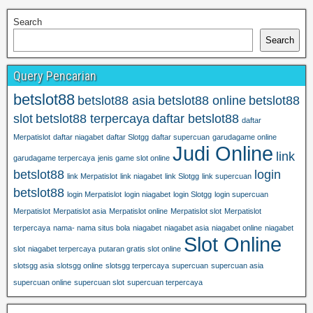
Search
Search
Query Pencarian
betslot88
betslot88 asia
betslot88 online
betslot88
slot
betslot88 terpercaya
daftar betslot88
daftar
Merpatislot
daftar niagabet
daftar Slotgg
daftar supercuan
garudagame online
Judi Online
link
garudagame terpercaya
jenis game slot online
betslot88
login
link Merpatislot
link niagabet
link Slotgg
link supercuan
betslot88
login Merpatislot
login niagabet
login Slotgg
login supercuan
Merpatislot
Merpatislot asia
Merpatislot online
Merpatislot slot
Merpatislot
terpercaya
nama- nama situs bola
niagabet
niagabet asia
niagabet online
niagabet
Slot Online
slot
niagabet terpercaya
putaran gratis slot online
slotsgg asia
slotsgg online
slotsgg terpercaya
supercuan
supercuan asia
supercuan online
supercuan slot
supercuan terpercaya