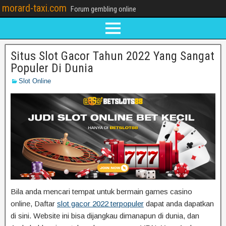
morard-taxi.com
Forum gembling online
Situs Slot Gacor Tahun 2022 Yang Sangat
Populer Di Dunia
Slot Online
Bila anda mencari tempat untuk bermain games casino
online, Daftar
slot gacor 2022 terpopuler
dapat anda dapatkan
di sini. Website ini bisa dijangkau dimanapun di dunia, dan