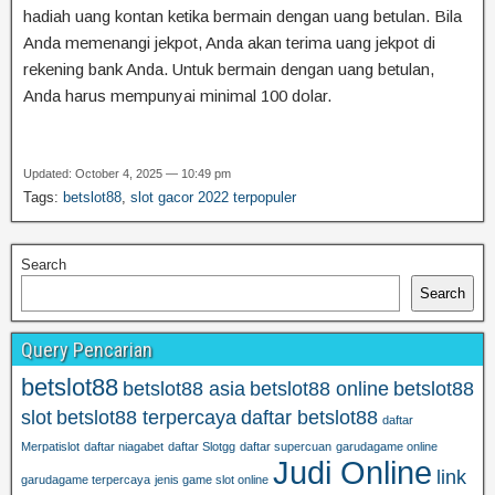
hadiah uang kontan ketika bermain dengan uang betulan. Bila
Anda memenangi jekpot, Anda akan terima uang jekpot di
rekening bank Anda. Untuk bermain dengan uang betulan,
Anda harus mempunyai minimal 100 dolar.
Updated: October 4, 2025 — 10:49 pm
Tags:
betslot88
,
slot gacor 2022 terpopuler
Search
Search
Query Pencarian
betslot88
betslot88 asia
betslot88 online
betslot88
slot
betslot88 terpercaya
daftar betslot88
daftar
Merpatislot
daftar niagabet
daftar Slotgg
daftar supercuan
garudagame online
Judi Online
link
garudagame terpercaya
jenis game slot online