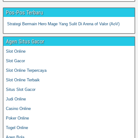
Pos-Pos Terbaru
Strategi Bermain Hero Mage Yang Sulit Di Arena of Valor (AoV)
Agen Situs Gacor
Slot Online
Slot Gacor
Slot Online Terpercaya
Slot Online Terbaik
Situs Slot Gacor
Judi Online
Casino Online
Poker Online
Togel Online
Agen Bola