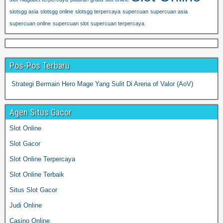
slotsgg asia
slotsgg online
slotsgg terpercaya
supercuan
supercuan asia
supercuan online
supercuan slot
supercuan terpercaya
Pos-Pos Terbaru
Strategi Bermain Hero Mage Yang Sulit Di Arena of Valor (AoV)
Agen Situs Gacor
Slot Online
Slot Gacor
Slot Online Terpercaya
Slot Online Terbaik
Situs Slot Gacor
Judi Online
Casino Online