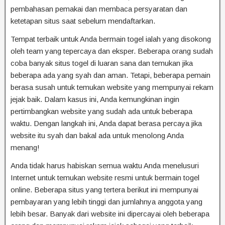
pembahasan pemakai dan membaca persyaratan dan
ketetapan situs saat sebelum mendaftarkan.
Tempat terbaik untuk Anda bermain togel ialah yang disokong
oleh team yang tepercaya dan eksper. Beberapa orang sudah
coba banyak situs togel di luaran sana dan temukan jika
beberapa ada yang syah dan aman. Tetapi, beberapa pemain
berasa susah untuk temukan website yang mempunyai rekam
jejak baik. Dalam kasus ini, Anda kemungkinan ingin
pertimbangkan website yang sudah ada untuk beberapa
waktu. Dengan langkah ini, Anda dapat berasa percaya jika
website itu syah dan bakal ada untuk menolong Anda
menang!
Anda tidak harus habiskan semua waktu Anda menelusuri
Internet untuk temukan website resmi untuk bermain togel
online. Beberapa situs yang tertera berikut ini mempunyai
pembayaran yang lebih tinggi dan jumlahnya anggota yang
lebih besar. Banyak dari website ini dipercayai oleh beberapa