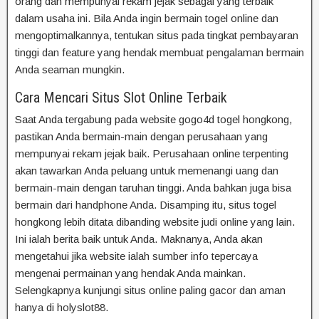
orang dan mempunyai rekam jejak sebagai yang terbaik
dalam usaha ini. Bila Anda ingin bermain togel online dan
mengoptimalkannya, tentukan situs pada tingkat pembayaran
tinggi dan feature yang hendak membuat pengalaman bermain
Anda seaman mungkin.
Cara Mencari Situs Slot Online Terbaik
Saat Anda tergabung pada website gogo4d togel hongkong,
pastikan Anda bermain-main dengan perusahaan yang
mempunyai rekam jejak baik. Perusahaan online terpenting
akan tawarkan Anda peluang untuk memenangi uang dan
bermain-main dengan taruhan tinggi. Anda bahkan juga bisa
bermain dari handphone Anda. Disamping itu, situs togel
hongkong lebih ditata dibanding website judi online yang lain.
Ini ialah berita baik untuk Anda. Maknanya, Anda akan
mengetahui jika website ialah sumber info tepercaya
mengenai permainan yang hendak Anda mainkan.
Selengkapnya kunjungi situs online paling gacor dan aman
hanya di holyslot88.