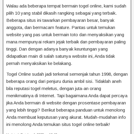
Walau ada beberapa tempat bermain togel online, kami sudah
pilih 10 yang stabil dikasih rangking sebagai yang terbaik.
Beberapa situs ini tawarkan pembayaran besar, banyak
anggota, dan bermacam feature. Pantas untuk temukan
website yang pas untuk bermain toto dan menyaksikan yang
mana mempunyai rekam jejak terbaik dan pembayaran paling
tinggi. Dan dengan adanya banyak keuntungan yang
didapatkan main di salah satunya website ini, Anda tidak
pernah menyaksikan ke belakang.
Togel Online sudah jadi terkenal semenjak tahun 1998, dengan
beberapa orang dari penjuru dunia ambil sisi. Tidaklah aneh
bila reputasi togel meletus, dengan juta-an orang
menikmatinya di Internet. Tapi bagaimana Anda dapat percaya
jika Anda bermain di website dengan prosentase pembayaran
yang lebih tinggi? Berikut beberapa panduan untuk menolong
Anda membuat keputusan yang akurat. Mudah-mudahan info
ini menolong Anda temukan situs togel online terbaik!