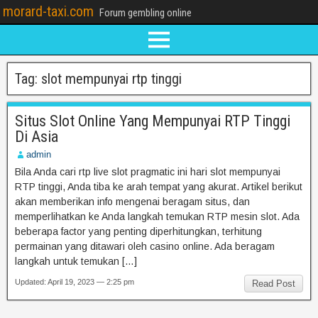
morard-taxi.com
Forum gembling online
Tag:
slot mempunyai rtp tinggi
Situs Slot Online Yang Mempunyai RTP Tinggi
Di Asia
admin
Bila Anda cari rtp live slot pragmatic ini hari slot mempunyai
RTP tinggi, Anda tiba ke arah tempat yang akurat. Artikel berikut
akan memberikan info mengenai beragam situs, dan
memperlihatkan ke Anda langkah temukan RTP mesin slot. Ada
beberapa factor yang penting diperhitungkan, terhitung
permainan yang ditawari oleh casino online. Ada beragam
langkah untuk temukan […]
Updated: April 19, 2023 — 2:25 pm
Read Post