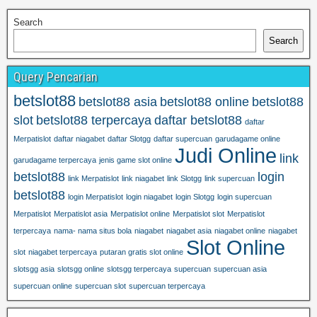
Search
Search
Query Pencarian
betslot88
betslot88 asia
betslot88 online
betslot88
slot
betslot88 terpercaya
daftar betslot88
daftar
Merpatislot
daftar niagabet
daftar Slotgg
daftar supercuan
garudagame online
Judi Online
link
garudagame terpercaya
jenis game slot online
betslot88
login
link Merpatislot
link niagabet
link Slotgg
link supercuan
betslot88
login Merpatislot
login niagabet
login Slotgg
login supercuan
Merpatislot
Merpatislot asia
Merpatislot online
Merpatislot slot
Merpatislot
terpercaya
nama- nama situs bola
niagabet
niagabet asia
niagabet online
niagabet
Slot Online
slot
niagabet terpercaya
putaran gratis slot online
slotsgg asia
slotsgg online
slotsgg terpercaya
supercuan
supercuan asia
supercuan online
supercuan slot
supercuan terpercaya