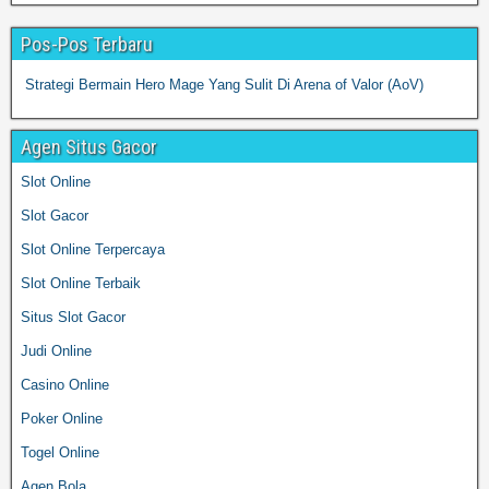
Pos-Pos Terbaru
Strategi Bermain Hero Mage Yang Sulit Di Arena of Valor (AoV)
Agen Situs Gacor
Slot Online
Slot Gacor
Slot Online Terpercaya
Slot Online Terbaik
Situs Slot Gacor
Judi Online
Casino Online
Poker Online
Togel Online
Agen Bola