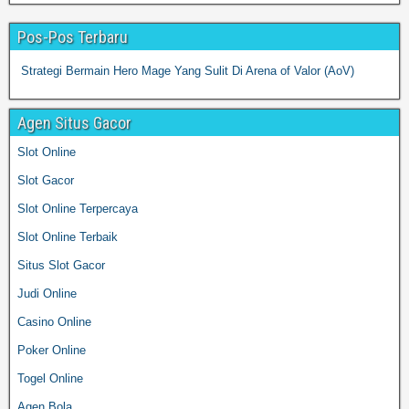
Pos-Pos Terbaru
Strategi Bermain Hero Mage Yang Sulit Di Arena of Valor (AoV)
Agen Situs Gacor
Slot Online
Slot Gacor
Slot Online Terpercaya
Slot Online Terbaik
Situs Slot Gacor
Judi Online
Casino Online
Poker Online
Togel Online
Agen Bola