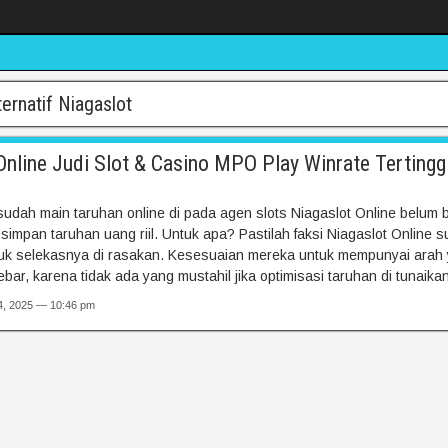
ternatif Niagaslot
Online Judi Slot & Casino MPO Play Winrate Tertingg
udah main taruhan online di pada agen slots Niagaslot Online belum 
 simpan taruhan uang riil. Untuk apa? Pastilah faksi Niagaslot Online s
tuk selekasnya di rasakan. Kesesuaian mereka untuk mempunyai arah 
ebar, karena tidak ada yang mustahil jika optimisasi taruhan di tunaik
4, 2025 — 10:46 pm