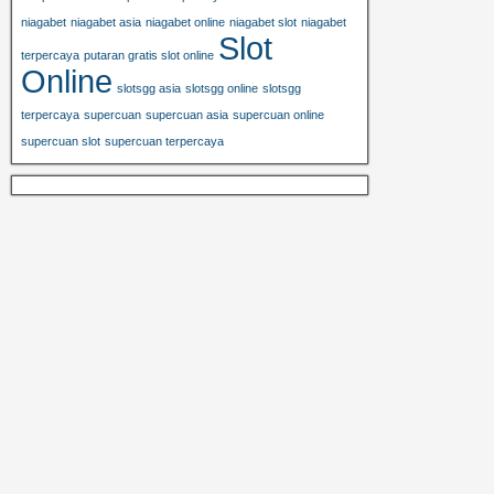
niagabet
niagabet asia
niagabet online
niagabet slot
niagabet
Slot
terpercaya
putaran gratis slot online
Online
slotsgg asia
slotsgg online
slotsgg
terpercaya
supercuan
supercuan asia
supercuan online
supercuan slot
supercuan terpercaya