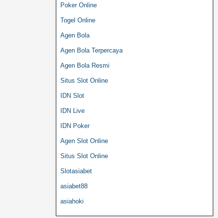
Poker Online
Togel Online
Agen Bola
Agen Bola Terpercaya
Agen Bola Resmi
Situs Slot Online
IDN Slot
IDN Live
IDN Poker
Agen Slot Online
Situs Slot Online
Slotasiabet
asiabet88
asiahoki