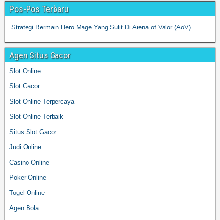
Pos-Pos Terbaru
Strategi Bermain Hero Mage Yang Sulit Di Arena of Valor (AoV)
Agen Situs Gacor
Slot Online
Slot Gacor
Slot Online Terpercaya
Slot Online Terbaik
Situs Slot Gacor
Judi Online
Casino Online
Poker Online
Togel Online
Agen Bola