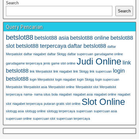
Search
Search
Query Pencarian
betslot88
betslot88 asia
betslot88 online
betslot88
slot
betslot88 terpercaya
daftar betslot88
daftar
Merpatislot
daftar niagabet
daftar Slotgg
daftar supercuan
garudagame online
Judi Online
link
garudagame terpercaya
jenis game slot online
betslot88
login
link Merpatislot
link niagabet
link Slotgg
link supercuan
betslot88
login Merpatislot
login niagabet
login Slotgg
login supercuan
Merpatislot
Merpatislot asia
Merpatislot online
Merpatislot slot
Merpatislot
terpercaya
nama- nama situs bola
niagabet
niagabet asia
niagabet online
niagabet
Slot Online
slot
niagabet terpercaya
putaran gratis slot online
slotsgg asia
slotsgg online
slotsgg terpercaya
supercuan
supercuan asia
supercuan online
supercuan slot
supercuan terpercaya