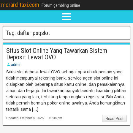
morard-taxi.com
Forum gembling online
Tag:
daftar psgslot
Situs Slot Online Yang Tawarkan Sistem
Deposit Lewat OVO
admin
Situs slot deposit lewat OVO sebagai opsi untuk pemain yang
tidak mempunyai rekening bank. service agen slot online ini
disiapkan oleh beberapa situs kartu online, dan pemakaiannya
aman dan terjaga. Ini tawarkan banyak faedah dibanding pilihan
setoran yang lain, terhitung tanpa ongkos registrasi. Bila Anda
tidak pernah bermain poker online awalnya, Anda kemungkinan
tertarik sama […]
Updated: October 4, 2025 — 10:44 pm
Read Post