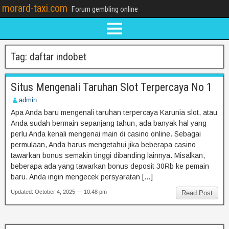
morard-taxi.com
Forum gembling online
Tag:
daftar indobet
Situs Mengenali Taruhan Slot Terpercaya No 1
admin
Apa Anda baru mengenali taruhan terpercaya Karunia slot, atau
Anda sudah bermain sepanjang tahun, ada banyak hal yang
perlu Anda kenali mengenai main di casino online. Sebagai
permulaan, Anda harus mengetahui jika beberapa casino
tawarkan bonus semakin tinggi dibanding lainnya. Misalkan,
beberapa ada yang tawarkan bonus deposit 30Rb ke pemain
baru. Anda ingin mengecek persyaratan […]
Updated: October 4, 2025 — 10:48 pm
Read Post