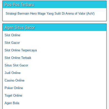
Pos-Pos Terbaru
Strategi Bermain Hero Mage Yang Sulit Di Arena of Valor (AoV)
Agen Situs Gacor
Slot Online
Slot Gacor
Slot Online Terpercaya
Slot Online Terbaik
Situs Slot Gacor
Judi Online
Casino Online
Poker Online
Togel Online
Agen Bola