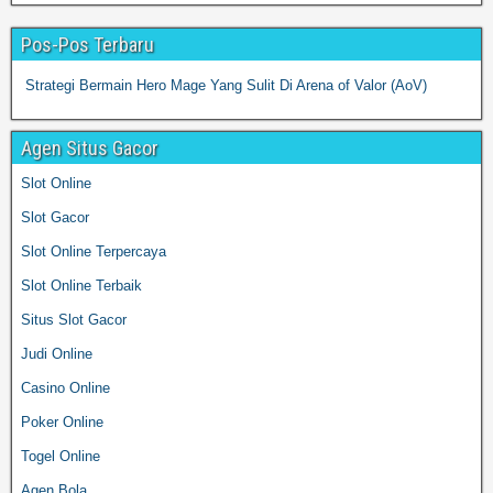
Pos-Pos Terbaru
Strategi Bermain Hero Mage Yang Sulit Di Arena of Valor (AoV)
Agen Situs Gacor
Slot Online
Slot Gacor
Slot Online Terpercaya
Slot Online Terbaik
Situs Slot Gacor
Judi Online
Casino Online
Poker Online
Togel Online
Agen Bola