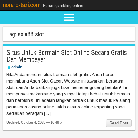
morard-taxi.com
Forum gembling online
Tag:
asia88 slot
Situs Untuk Bermain Slot Online Secara Gratis
Dan Membayar
admin
Bila Anda mencari situs bermain slot gratis. Anda harus
menimbang Agen Slot Gacor. Website ini tawarkan beragam
slot, dan Anda bahkan juga bisa memenangi uang betulan! Ini
mempunyai mekanisme yang simpel tetapi hebat untuk bermain
dan berbisnis. Ini adalah langkah terbaik untuk masuk ke ajang
permainan casino online. ialah casino online terpenting yang
sediakan beragam […]
Updated: October 4, 2025 — 10:48 pm
Read Post