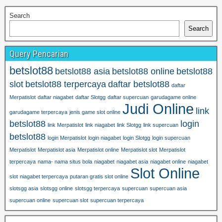
Search
Search
Query Pencarian
betslot88
betslot88 asia
betslot88 online
betslot88
slot
betslot88 terpercaya
daftar betslot88
daftar
Merpatislot
daftar niagabet
daftar Slotgg
daftar supercuan
garudagame online
Judi Online
link
garudagame terpercaya
jenis game slot online
betslot88
login
link Merpatislot
link niagabet
link Slotgg
link supercuan
betslot88
login Merpatislot
login niagabet
login Slotgg
login supercuan
Merpatislot
Merpatislot asia
Merpatislot online
Merpatislot slot
Merpatislot
terpercaya
nama- nama situs bola
niagabet
niagabet asia
niagabet online
niagabet
Slot Online
slot
niagabet terpercaya
putaran gratis slot online
slotsgg asia
slotsgg online
slotsgg terpercaya
supercuan
supercuan asia
supercuan online
supercuan slot
supercuan terpercaya