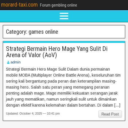
morard-taxi.com
Forum gembling online
Category:
games online
Strategi Bermain Hero Mage Yang Sulit Di
Arena of Valor (AoV)
admin
Strategi Bermain Hero Mage Sulit Dalam dunia permainan
mobile MOBA (Multiplayer Online Battle Arena), keseluruhan tim
sering kali bergantung pada peran dan keterampilan masing-
masing hero. Salah satu peran yang memegang peranan
penting adalah mage. Mage memiliki kekuatan serangan jarak
jauh yang mematikan, namun seringkali sulit untuk dimainkan
dengan efektif karena kelemahan dalam bertahan. Di dalam […]
Updated: October 4, 2025 — 10:41 pm
Read Post